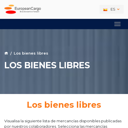
ES
Los bienes libres
LOS BIENES LIBRES
Los bienes libres
Visualisa la siguiente lista de mercancías disponibles publicadas
por nuestros colaboradores. Selecciona las mercancías