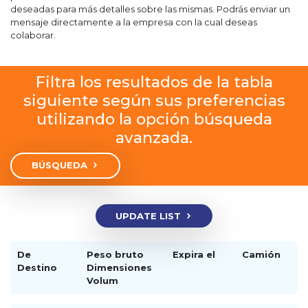
deseadas para más detalles sobre las mismas. Podrás enviar un
mensaje directamente a la empresa con la cual deseas
colaborar.
Filtra los resultados de la tabla
siguiente según sus preferencias
utilizando la opción búsqueda
avanzada.
BÚSQUEDA
UPDATE LIST
De
Peso bruto
Expira el
Camión
Destino
Dimensiones
Volum