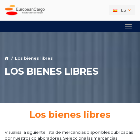
ES
Los bienes libres
LOS BIENES LIBRES
Los bienes libres
Visualisa la siguiente lista de mercancías disponibles publicadas
por nuestros colaboradores. Selecciona las mercancías