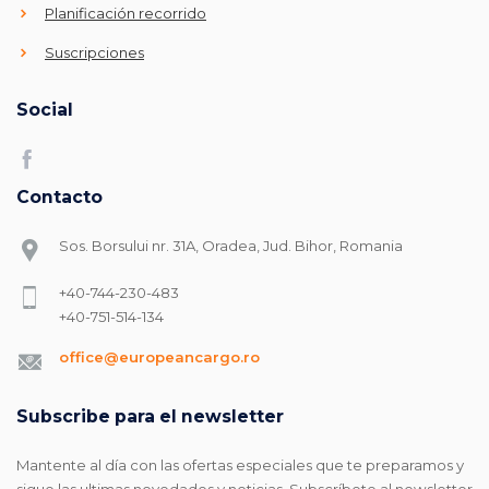
Planificación recorrido
Suscripciones
Social
Contacto
Sos. Borsului nr. 31A, Oradea, Jud. Bihor, Romania
+40-744-230-483
+40-751-514-134
office@europeancargo.ro
Subscribe para el newsletter
Mantente al día con las ofertas especiales que te preparamos y
sigue las ultimas novedades y noticias. Subscríbete al newsletter