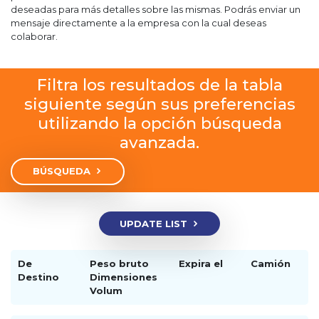
deseadas para más detalles sobre las mismas. Podrás enviar un
mensaje directamente a la empresa con la cual deseas
colaborar.
Filtra los resultados de la tabla
siguiente según sus preferencias
utilizando la opción búsqueda
avanzada.
BÚSQUEDA
UPDATE LIST
De
Peso bruto
Expira el
Camión
Destino
Dimensiones
Volum