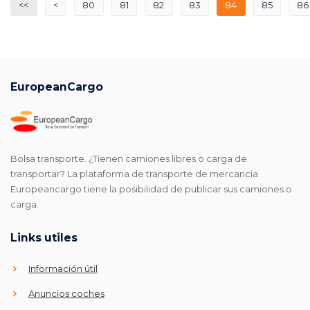
<<
<
80
81
82
83
84
85
86
EuropeanCargo
Bolsa transporte. ¿Tienen camiones libres o carga de
transportar? La plataforma de transporte de mercancia
Europeancargo tiene la posibilidad de publicar sus camiones o
carga.
Links utiles
Información útil
Anuncios coches